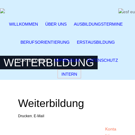
WILLKOMMEN
ÜBER UNS
AUSBILDUNGSTERMINE
BERUFSORIENTIERUNG
ERSTAUSBILDUNG
WEITERBILDUNG
FORTBILDUNG
IMPRESSUM
DATENSCHUTZ
INTERN
Weiterbildung
Drucken
,
E-Mail
Konta