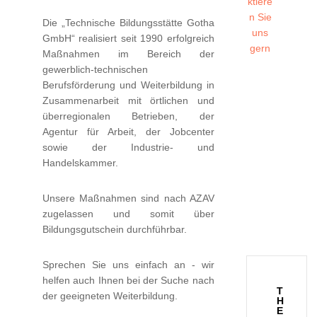
ktiere
n Sie
Die „Technische Bildungsstätte Gotha
uns
GmbH“ realisiert seit 1990 erfolgreich
gern
Maßnahmen im Bereich der
gewerblich-technischen
Berufsförderung und Weiterbildung in
Zusammenarbeit mit örtlichen und
überregionalen Betrieben, der
Agentur für Arbeit, der Jobcenter
sowie der Industrie- und
Handelskammer.
Unsere Maßnahmen sind nach AZAV
zugelassen und somit über
Bildungsgutschein durchführbar.
Sprechen Sie uns einfach an - wir
helfen auch Ihnen bei der Suche nach
T
der geeigneten Weiterbildung.
H
E